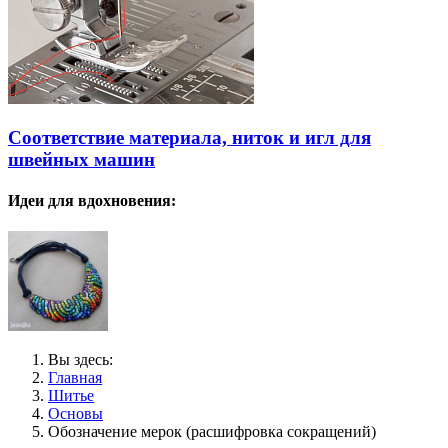
Соответствие материала, ниток и игл для
швейных машин
Идеи для вдохновения:
Вы здесь:
Главная
Шитье
Основы
Обозначение мерок (расшифровка сокращений)