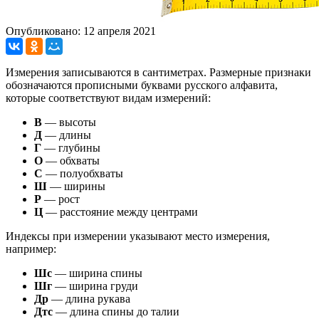
Опубликовано: 12 апреля 2021
Измерения записываются в сантиметрах. Размерные признаки
обозначаются прописными буквами русского алфавита,
которые соответствуют видам измерений:
В
— высоты
Д
— длины
Г
— глубины
О
— обхваты
С
— полуобхваты
Ш
— ширины
Р
— рост
Ц
— расстояние между центрами
Индексы при измерении указывают место измерения,
например:
Шс
— ширина спины
Шг
— ширина груди
Др
— длина рукава
Дтс
— длина спины до талии