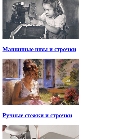
Машинные швы и строчки
Ручные стежки и строчки