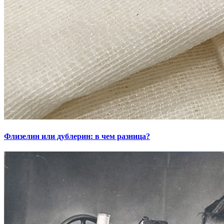
Флизелин или дублерин: в чем разница?